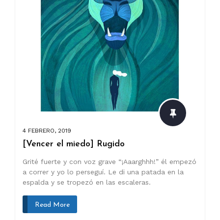
4 FEBRERO, 2019
[Vencer el miedo] Rugido
Grité fuerte y con voz grave “¡Aaarghhh!” él empezó
a correr y yo lo perseguí. Le di una patada en la
espalda y se tropezó en las escaleras.
Read More