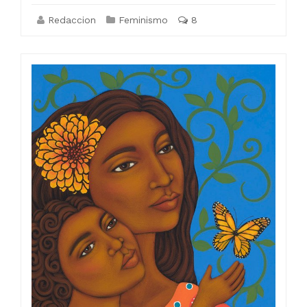
Redaccion
Feminismo
8