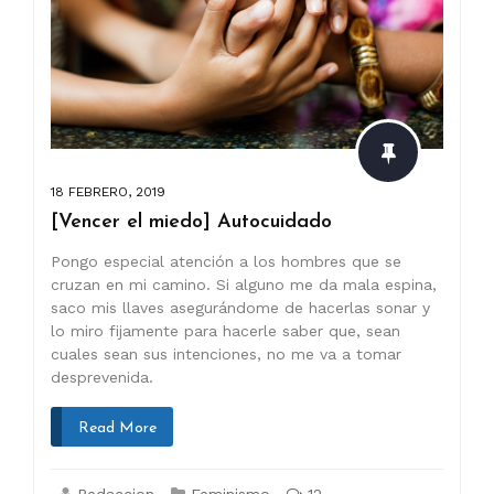
18 FEBRERO, 2019
[Vencer el miedo] Autocuidado
Pongo especial atención a los hombres que se
cruzan en mi camino. Si alguno me da mala espina,
saco mis llaves asegurándome de hacerlas sonar y
lo miro fijamente para hacerle saber que, sean
cuales sean sus intenciones, no me va a tomar
desprevenida.
Read More