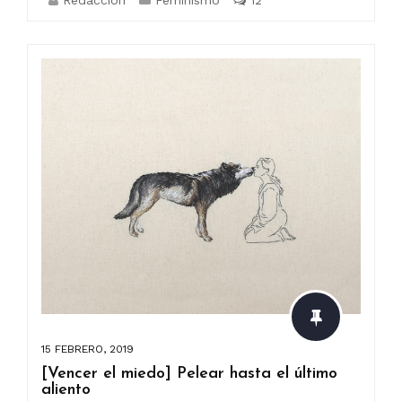
Redaccion
Feminismo
12
15 FEBRERO, 2019
[Vencer el miedo] Pelear hasta el último
aliento