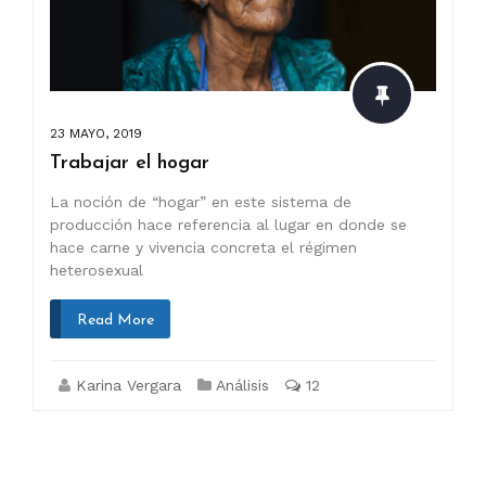
23 MAYO, 2019
Trabajar el hogar
La noción de “hogar” en este sistema de
producción hace referencia al lugar en donde se
hace carne y vivencia concreta el régimen
heterosexual
Read More
Karina Vergara
Análisis
12