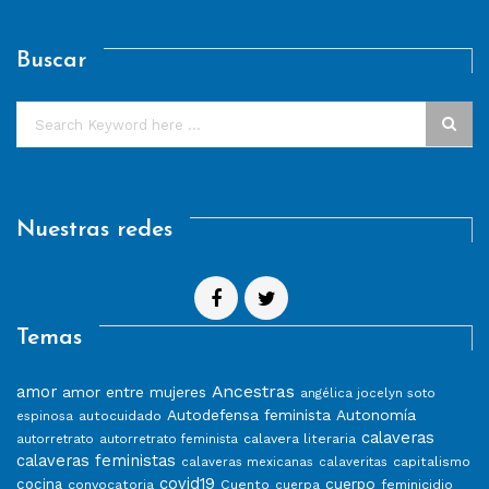
Buscar
Nuestras redes
Temas
Ancestras
amor
amor entre mujeres
angélica jocelyn soto
Autodefensa feminista
Autonomía
autocuidado
espinosa
calaveras
calavera literaria
autorretrato
autorretrato feminista
calaveras feministas
capitalismo
calaveras mexicanas
calaveritas
covid19
cuerpo
cocina
convocatoria
Cuento
feminicidio
cuerpa