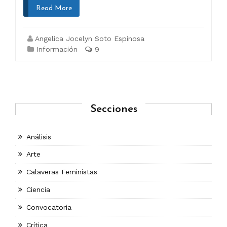
Read More
Angelica Jocelyn Soto Espinosa
Información
9
Secciones
Análisis
Arte
Calaveras Feministas
Ciencia
Convocatoria
Crítica