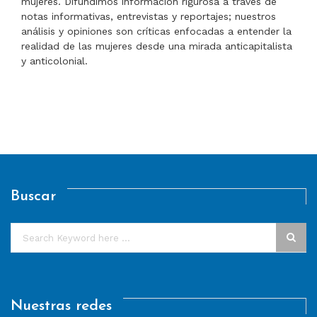
mujeres. Difundimos información rigurosa a través de
notas informativas, entrevistas y reportajes; nuestros
análisis y opiniones son críticas enfocadas a entender la
realidad de las mujeres desde una mirada anticapitalista
y anticolonial.
Buscar
Nuestras redes