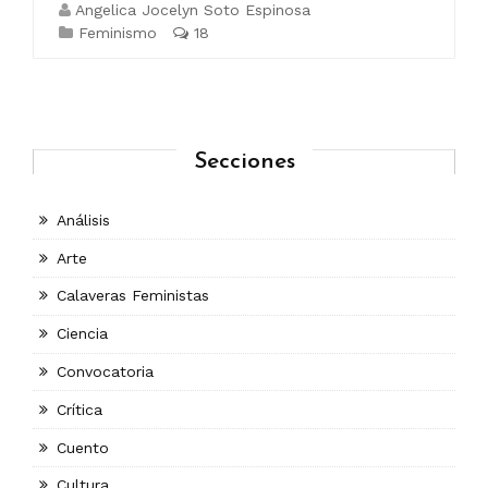
Angelica Jocelyn Soto Espinosa
Feminismo
18
Secciones
Análisis
Arte
Calaveras Feministas
Ciencia
Convocatoria
Crítica
Cuento
Cultura