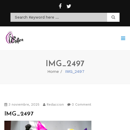
IMG_2497
Home
IMG_2497
3 noviembre, 2025
Redaccion
0 Comment
IMG_2497